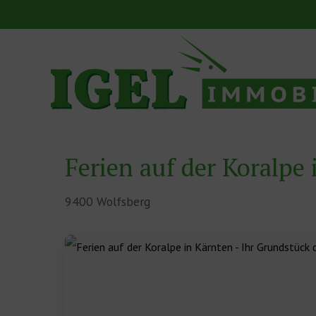
Skip
to
content
Ferien auf der Koralpe
9400 Wolfsberg