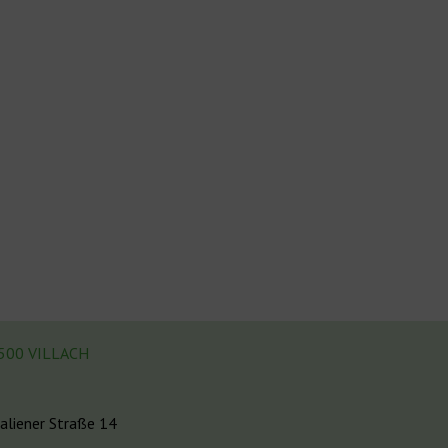
500 VILLACH
taliener Straße 14