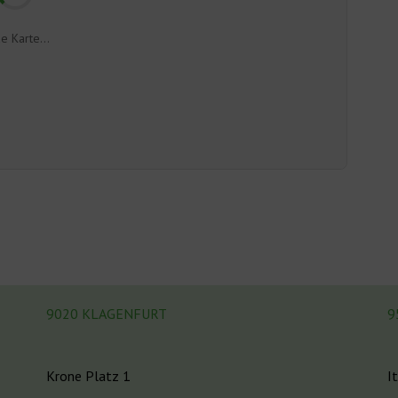
e Karte...
9020 KLAGENFURT
9
Krone Platz 1
I