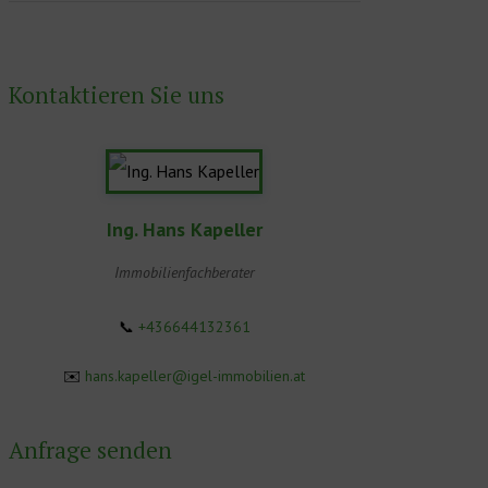
Kontaktieren Sie uns
Ing. Hans Kapeller
Immobilienfachberater
📞
+436644132361
✉️
hans.kapeller@igel-immobilien.at
Anfrage senden