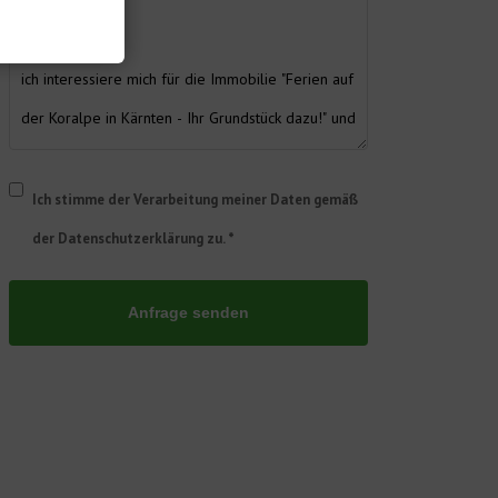
Ich stimme der Verarbeitung meiner Daten gemäß
der Datenschutzerklärung zu. *
Anfrage senden