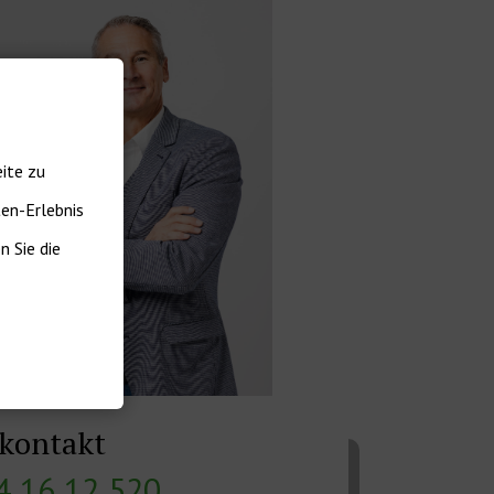
ite zu
ten-Erlebnis
 Sie die
tkontakt
4 16 12 520