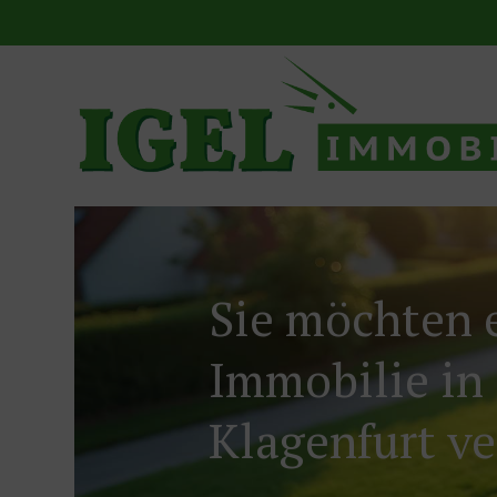
Skip
to
content
Sie möchten 
Immobilie in
Klagenfurt v