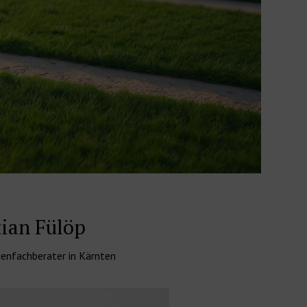
tian Fülöp
ienfachberater in Kärnten