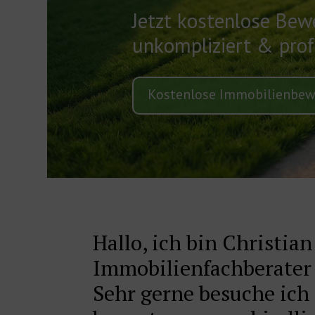
Jetzt kostenlose Bew
unkompliziert & profe
Kostenlose Immobilienbew
Hallo, ich bin Christian
Immobilienfachberater 
Sehr gerne besuche ich