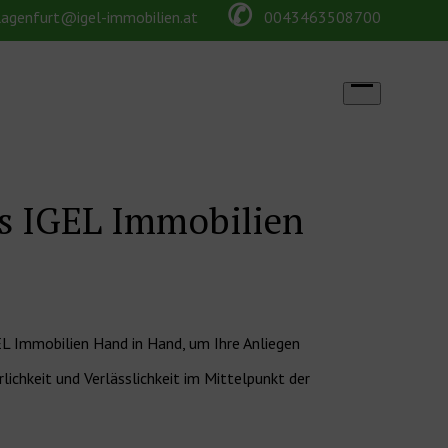
✆
lagenfurt@igel-immobilien.at
0043463508700
Open
menu
as IGEL Immobilien
L Immobilien Hand in Hand, um Ihre Anliegen
ichkeit und Verlässlichkeit im Mittelpunkt der