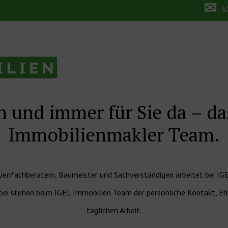
✉
k
en und immer für Sie da – d
Immobilienmakler Team.
enfachberatern, Baumeister und Sachverständigen arbeitet bei IGE
ei stehen beim IGEL Immobilien Team der persönliche Kontakt, Ehrl
täglichen Arbeit.