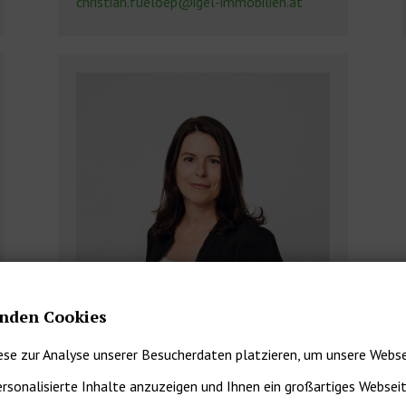
christian.fueloep@igel-immobilien.at
nden Cookies
ese zur Analyse unserer Besucherdaten platzieren, um unsere Webse
ersonalisierte Inhalte anzuzeigen und Ihnen ein großartiges Websei