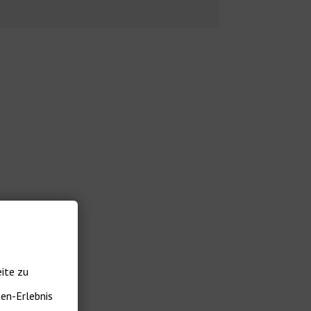
ite zu
ten-Erlebnis