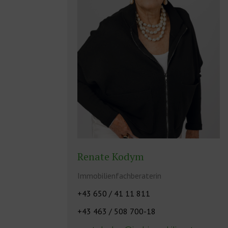
Renate Kodym
Immobilienfachberaterin
+43 650 / 41 11 811
+43 463 / 508 700-18