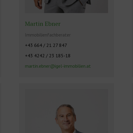
Martin Ebner
Immobilienfachberater
+43 664 / 21 27 847
+43 4242 / 23 185-18
martin.ebner@igel-immobilien.at