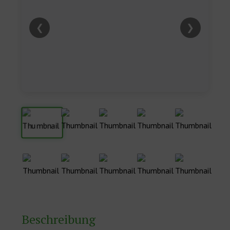
❮
❯
Beschreibung