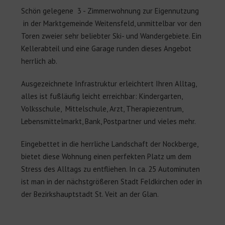
Schön gelegene 3 - Zimmerwohnung zur Eigennutzung
in der Marktgemeinde Weitensfeld, unmittelbar vor den
Toren zweier sehr beliebter Ski- und Wandergebiete.
Ein
Kellerabteil und eine Garage runden dieses Angebot
herrlich ab.
Ausgezeichnete Infrastruktur erleichtert Ihren Alltag,
alles ist fußläufig leicht erreichbar: Kindergarten,
Volksschule, Mittelschule, Arzt, Therapiezentrum,
Lebensmittelmarkt, Bank, Postpartner und vieles mehr.
Eingebettet in die herrliche Landschaft der Nockberge,
bietet diese Wohnung einen perfekten Platz um dem
Stress des Alltags zu entfliehen. In ca. 25 Autominuten
ist man in der nächstgrößeren Stadt Feldkirchen oder in
der Bezirkshauptstadt St. Veit an der Glan.