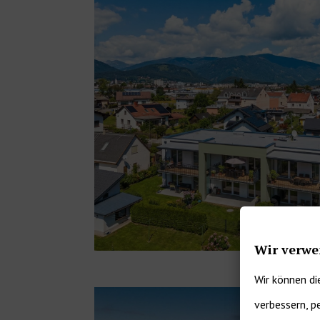
Wir verwe
Wir können di
verbessern, p