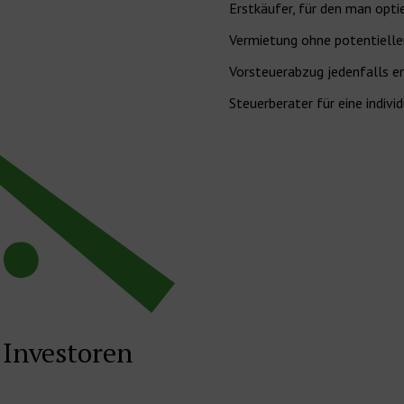
Erstkäufer, für den man optie
Vermietung ohne potentielle
Vorsteuerabzug jedenfalls em
Steuerberater für eine indivi
r Investoren