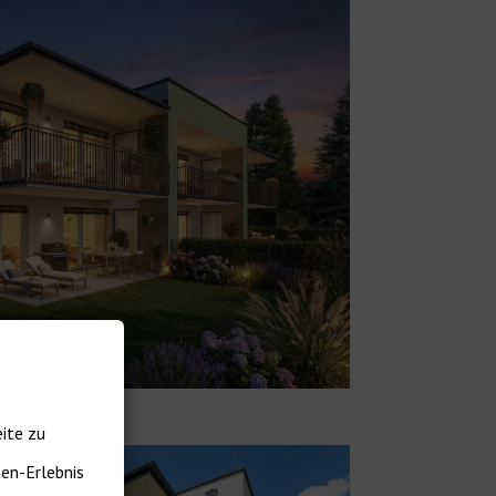
ite zu
ten-Erlebnis