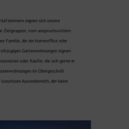
chlafzimmern eignen sich unsere
e Zielgruppen, vom anspruchsvollem
nen Familie, die ein homeoffice oder
großzügigen Gartenwohnungen eignen
sionisten oder Käufer, die sich gerne in
rrassenwohnungen im Obergeschoß
 luxuriösen Aussenbereich, der keine