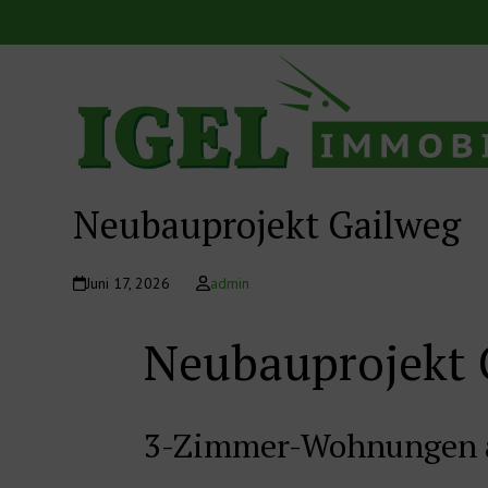
Skip
to
content
Neubauprojekt Gailweg
Juni 17, 2026
admin
Neubauprojekt G
3-Zimmer-Wohnungen ab