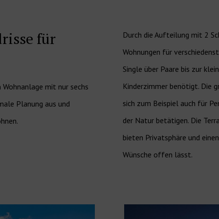
isse für
Durch die Aufteilung mit 2 S
Wohnungen für verschiedenst
Single über Paare bis zur klei
Kinderzimmer benötigt. Die 
n Wohnanlage mit nur sechs
sich zum Beispiel auch für Pen
imale Planung aus und
der Natur betätigen. Die Te
ohnen.
bieten Privatsphäre und einen
Wünsche offen lässt.